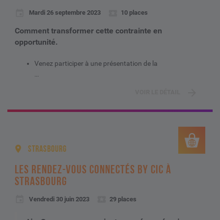
Mardi 26 septembre 2023
10 places
Comment transformer cette contrainte en
opportunité.
Venez participer à une présentation de la
...
VOIR LE DÉTAIL
STRASBOURG
LES RENDEZ-VOUS CONNECTÉS BY CIC À
STRASBOURG
Vendredi 30 juin 2023
29 places