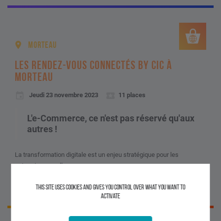
MORTEAU
LES RENDEZ-VOUS CONNECTÉS BY CIC À
MORTEAU
Jeudi 23 novembre 2023
11 places
L'e-Commerce, ce n'est pas réservé qu'aux
autres !
La transformation digitale est un enjeu stratégique pour les
entreprises, quelle que...
This site uses cookies and gives you control over what you want to
VOIR LE DÉTAIL
activate