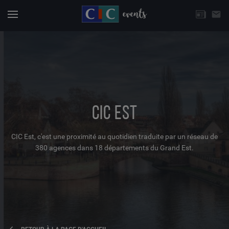
CHOISISSEZ UNE THÉMATIQUE
email
Actuali
Menu
CIC EST
CIC Est, c'est une proximité au quotidien traduite par un réseau de
380 agences dans 18 départements du Grand Est.