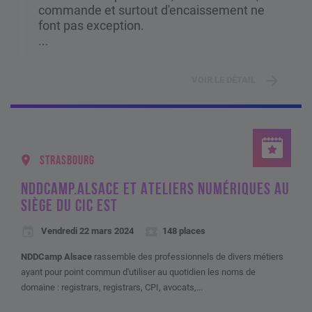
commande et surtout d'encaissement ne
font pas exception.
...
VOIR LE DÉTAIL
STRASBOURG
NDDCAMP.ALSACE ET ATELIERS NUMÉRIQUES AU
SIÈGE DU CIC EST
Vendredi 22 mars 2024
148 places
NDDCamp Alsace
rassemble des professionnels de divers métiers
ayant pour point commun d'utiliser au quotidien les noms de
domaine : registrars, registrars, CPI, avocats,...