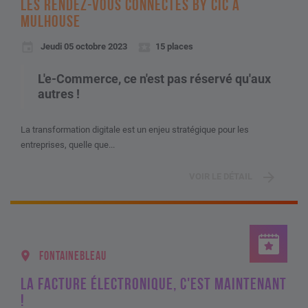
LES RENDEZ-VOUS CONNECTÉS BY CIC À
MULHOUSE
Jeudi 05 octobre 2023
15 places
L'e-Commerce, ce n'est pas réservé qu'aux
autres !
La transformation digitale est un enjeu stratégique pour les
entreprises, quelle que...
VOIR LE DÉTAIL
FONTAINEBLEAU
LA FACTURE ÉLECTRONIQUE, C'EST MAINTENANT
!