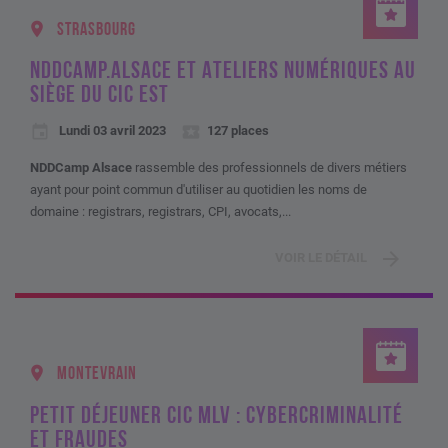
STRASBOURG
NDDCAMP.ALSACE ET ATELIERS NUMÉRIQUES AU
SIÈGE DU CIC EST
Lundi 03 avril 2023
127 places
NDDCamp Alsace
rassemble des professionnels de divers métiers
ayant pour point commun d'utiliser au quotidien les noms de
domaine : registrars, registrars, CPI, avocats,...
VOIR LE DÉTAIL
MONTEVRAIN
PETIT DÉJEUNER CIC MLV : CYBERCRIMINALITÉ
ET FRAUDES