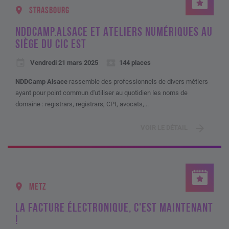
STRASBOURG
NDDCAMP.ALSACE ET ATELIERS NUMÉRIQUES AU
SIÈGE DU CIC EST
Vendredi 21 mars 2025
144 places
NDDCamp Alsace
rassemble des professionnels de divers métiers
ayant pour point commun d'utiliser au quotidien les noms de
domaine : registrars, registrars, CPI, avocats,...
VOIR LE DÉTAIL
METZ
LA FACTURE ÉLECTRONIQUE, C'EST MAINTENANT
!