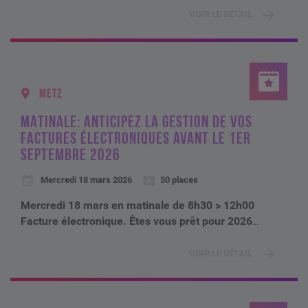
VOIR LE DÉTAIL
METZ
MATINALE: ANTICIPEZ LA GESTION DE VOS
FACTURES ÉLECTRONIQUES AVANT LE 1ER
SEPTEMBRE 2026
Mercredi 18 mars 2026
50 places
Mercredi 18 mars en matinale de 8h30 > 12h00
Facture électronique. Êtes vous prêt pour 2026
...
VOIR LE DÉTAIL