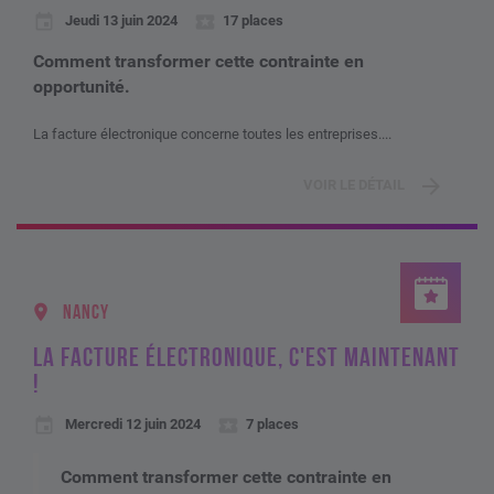
Jeudi 13 juin 2024
17 places
Comment transformer cette contrainte en
opportunité.
La facture électronique concerne toutes les entreprises....
VOIR LE DÉTAIL
NANCY
LA FACTURE ÉLECTRONIQUE, C'EST MAINTENANT
!
Mercredi 12 juin 2024
7 places
Comment transformer cette contrainte en