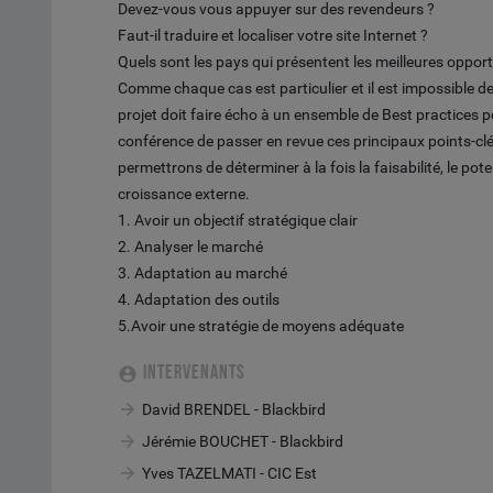
Devez-vous vous appuyer sur des revendeurs ?
Faut-il traduire et localiser votre site Internet ?
Quels sont les pays qui présentent les meilleures oppor
Comme chaque cas est particulier et il est impossible 
projet doit faire écho à un ensemble de Best practices 
conférence de passer en revue ces principaux points-clé
permettrons de déterminer à la fois la faisabilité, le pote
croissance externe.
1. Avoir un objectif stratégique clair
2. Analyser le marché
3. Adaptation au marché
4. Adaptation des outils
5.Avoir une stratégie de moyens adéquate
INTERVENANTS
David BRENDEL - Blackbird
Jérémie BOUCHET - Blackbird
Yves TAZELMATI - CIC Est