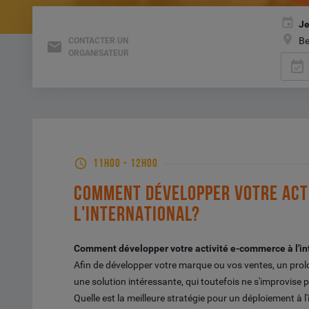
Je
Be
CONTACTER UN
ORGANISATEUR
event_available
11H00
-
12H00
COMMENT DÉVELOPPER VOTRE ACT
L'INTERNATIONAL?
Comment développer votre activité e-commerce à l'in
Afin de développer votre marque ou vos ventes, un prolo
une solution intéressante, qui toutefois ne s'improvise 
Quelle est la meilleure stratégie pour un déploiement à l'