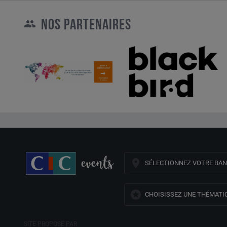
NOS PARTENAIRES
SÉLECTIONNEZ VOTRE BA
CHOISISSEZ UNE THÉMATI
SITE PROPOSÉ PAR