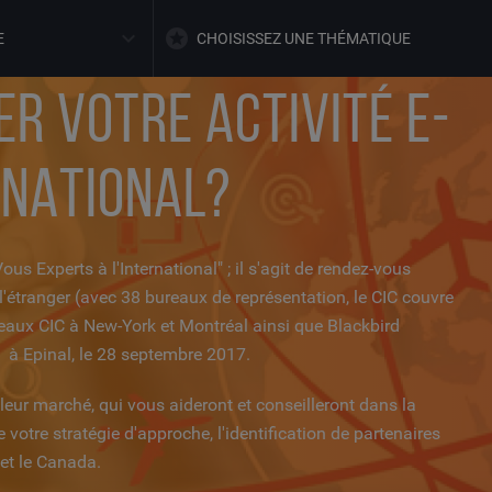
E
CHOISISSEZ UNE THÉMATIQUE
R VOTRE ACTIVITÉ E-
RNATIONAL?
us Experts à l'International" ; il s'agit de rendez-vous
 l'étranger (avec 38 bureaux de représentation, le CIC couvre
eaux CIC à New-York et Montréal ainsi que Blackbird
 à Epinal, le 28 septembre 2017.
leur marché, qui vous aideront et conseilleront dans la
votre stratégie d'approche, l'identification de partenaires
et le Canada.