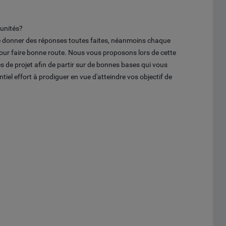
tunités?
de donner des réponses toutes faites, néanmoins chaque
pour faire bonne route. Nous vous proposons lors de cette
s de projet afin de partir sur de bonnes bases qui vous
ntiel effort à prodiguer en vue d'atteindre vos objectif de