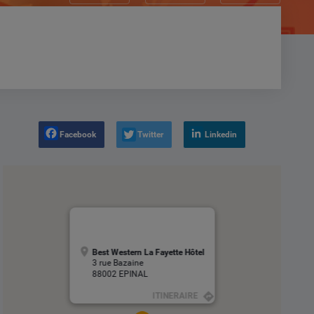
Facebook
Twitter
Linkedin
Best Western La Fayette Hôtel
3 rue Bazaine
88002 EPINAL
ITINERAIRE