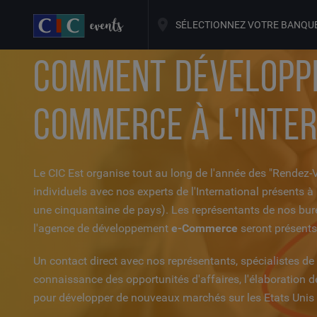
SÉLECTIONNEZ VOTRE BANQU
COMMENT DÉVELOPPE
COMMERCE À L'INTE
Le CIC Est organise tout au long de l'année des "Rendez-Vo
individuels avec nos experts de l'International présents à
une cinquantaine de pays). Les représentants de nos bur
l'agence de développement
e-Commerce
seront présents
Un contact direct avec nos représentants, spécialistes de 
connaissance des opportunités d'affaires, l'élaboration de 
pour développer de nouveaux marchés sur les Etats Unis 