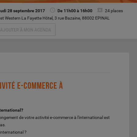
udi 28 septembre 2017
De 11h00 à 16h00
24 places
st Western La Fayette Hôtel, 3 rue Bazaine, 88002 EPINAL
AJOUTER À MON AGENDA
IVITÉ E-COMMERCE À
ternational?
ngement de votre activité e-commerce à l'international est
pas.
international ?