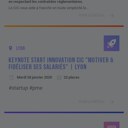
en respectant les contraintes réglementaires.
Le CIC vous aide à franchir en toute simplicité le...
VOIR LE DÉTAIL
LYON
KEYNOTE START INNOVATION CIC "MOTIVER &
FIDÉLISER SES SALARIÉS" | LYON
Mardi 28 janvier 2020
22 places
#startup #pme
VOIR LE DÉTAIL