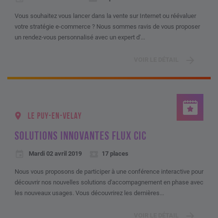
Vous souhaitez vous lancer dans la vente sur Internet ou réévaluer
votre stratégie e-commerce ? Nous sommes ravis de vous proposer
un rendez-vous personnalisé avec un expert d'...
VOIR LE DÉTAIL
LE PUY-EN-VELAY
SOLUTIONS INNOVANTES FLUX CIC
Mardi 02 avril 2019
17 places
Nous vous proposons de participer à une conférence interactive pour
découvrir nos nouvelles solutions d'accompagnement en phase avec
les nouveaux usages. Vous découvrirez les dernières...
VOIR LE DÉTAIL