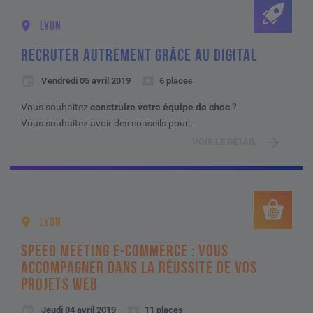
LYON
RECRUTER AUTREMENT GRÂCE AU DIGITAL
Vendredi 05 avril 2019
6 places
Vous souhaitez
construire votre équipe de choc
?
Vous souhaitez avoir des conseils pour
...
VOIR LE DÉTAIL
LYON
SPEED MEETING E-COMMERCE : VOUS
ACCOMPAGNER DANS LA RÉUSSITE DE VOS
PROJETS WEB
Jeudi 04 avril 2019
11 places