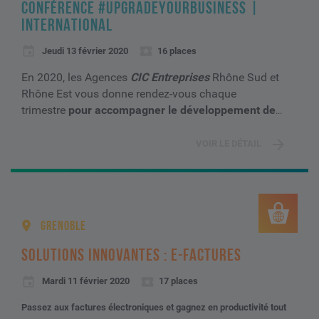
CONFÉRENCE #UPGRADEYOURBUSINESS |
INTERNATIONAL
Jeudi 13 février 2020
16 places
En 2020, les Agences
CIC Entreprises
Rhône Sud et
Rhône Est vous donne rendez-vous chaque
trimestre
pour accompagner le développement de
...
VOIR LE DÉTAIL
GRENOBLE
SOLUTIONS INNOVANTES : E-FACTURES
Mardi 11 février 2020
17 places
Passez aux factures électroniques et gagnez en productivité tout