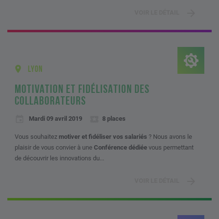
VOIR LE DÉTAIL
LYON
MOTIVATION ET FIDÉLISATION DES
COLLABORATEURS
Mardi 09 avril 2019
8 places
Vous souhaitez
motiver et fidéliser vos salariés
? Nous avons le
plaisir de vous convier à une
Conférence dédiée
vous permettant
de découvrir les innovations du...
VOIR LE DÉTAIL