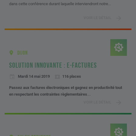
dans cette conférence durant laquelle interviendront notre...
VOIR LE DÉTAIL
DIJON
SOLUTION INNOVANTE : E-FACTURES
Mardi 14 mai 2019
116 places
Passez aux factures électroniques et gagnez en productivité tout
en respectant les contraintes règlementaires
....
VOIR LE DÉTAIL