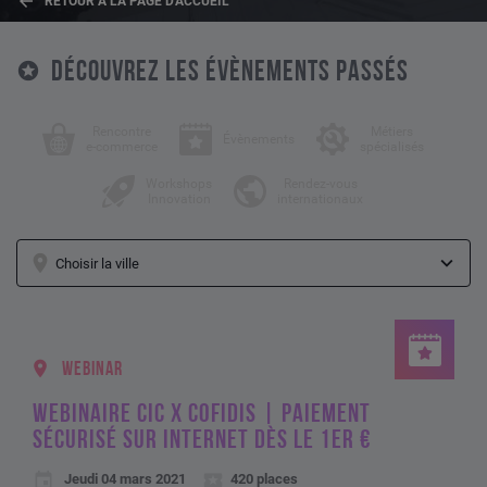
RETOUR À LA PAGE D'ACCUEIL
DÉCOUVREZ LES ÉVÈNEMENTS PASSÉS
Rencontre
Métiers
Évènements
e-commerce
spécialisés
Workshops
Rendez-vous
Innovation
internationaux
WEBINAR
WEBINAIRE CIC X COFIDIS | PAIEMENT
SÉCURISÉ SUR INTERNET DÈS LE 1ER €
Jeudi 04 mars 2021
420 places