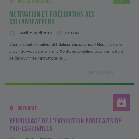
AIX EN PROVENCE
MOTIVATION ET FIDÉLISATION DES
COLLABORATEURS
Jeudi 25 avril 2019
7 places
Vous souhaitez
motiver et fidéliser vos salariés
? Nous avons le
plaisir de vous convier à une
Conférence dédiée
vous permettant
de découvrir les innovations du...
VOIR LE DÉTAIL
GRENOBLE
VERNISSAGE DE L'EXPOSITION PORTRAITS DE
PROFESSIONNELS