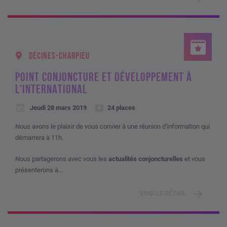
DÉCINES-CHARPIEU
POINT CONJONCTURE ET DÉVELOPPEMENT À
L'INTERNATIONAL
Jeudi 28 mars 2019
24 places
Nous avons le plaisir de vous convier à une réunion d'information qui
démarrera à 11h.
Nous partagerons avec vous les
actualités conjoncturelles
et vous
présenterons à...
VOIR LE DÉTAIL