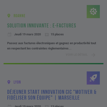
ROANNE
SOLUTION INNOVANTE : E-FACTURES
Jeudi 19 mars 2020
15 places
Passez aux factures électroniques et gagnez en productivité tout
en respectant les contraintes règlementaires
....
VOIR LE DÉTAIL
LYON
DÉJEUNER START INNOVATION CIC "MOTIVER &
FIDÉLISER SON ÉQUIPE" | MARSEILLE
Jeudi 19 mars 2020
13 places