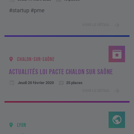
#startup #pme
VOIR LE DÉTAIL
CHALON-SUR-SAÔNE
ACTUALITÉS LOI PACTE CHALON SUR SAÔNE
Jeudi 20 février 2020
25 places
VOIR LE DÉTAIL
LYON