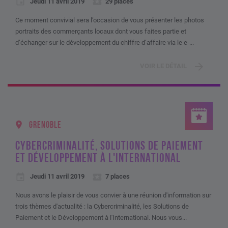
Jeudi 11 avril 2019
29 places
Ce moment convivial sera l’occasion de vous présenter les photos
portraits des commerçants locaux dont vous faites partie et
d’échanger sur le développement du chiffre d’affaire via le e-...
VOIR LE DÉTAIL
GRENOBLE
CYBERCRIMINALITÉ, SOLUTIONS DE PAIEMENT
ET DÉVELOPPEMENT À L'INTERNATIONAL
Jeudi 11 avril 2019
7 places
Nous avons le plaisir de vous convier à une réunion d'information sur
trois thèmes d'actualité : la Cybercriminalité, les Solutions de
Paiement et le Développement à l'International. Nous vous...