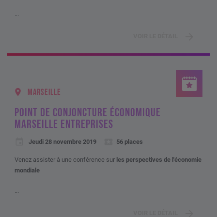
...
VOIR LE DÉTAIL
MARSEILLE
POINT DE CONJONCTURE ÉCONOMIQUE
MARSEILLE ENTREPRISES
Jeudi 28 novembre 2019
56 places
Venez assister à une conférence sur
les perspectives de l'économie
mondiale
...
VOIR LE DÉTAIL