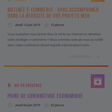
MATINÉE E-COMMERCE : VOUS ACCOMPAGNER
DANS LA RÉUSSITE DE VOS PROJETS WEB
Jeudi 13 juin 2019
15 places
Vous souhaitez vous lancer dans la vente sur Internet ou réévaluer
votre stratégie e-commerce ? Nous sommes ravis de vous accueillir
dans cette conférence durant laquelle interviendront notre...
VOIR LE DÉTAIL
AIX EN PROVENCE
POINT DE CONJONCTURE ÉCONOMIQUE
Jeudi 06 juin 2019
22 places