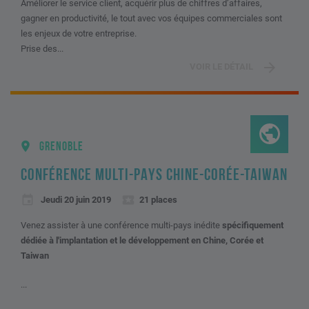
Améliorer le service client, acquérir plus de chiffres d’affaires,
gagner en productivité, le tout avec vos équipes commerciales sont
les enjeux de votre entreprise.
Prise des...
VOIR LE DÉTAIL
GRENOBLE
CONFÉRENCE MULTI-PAYS CHINE-CORÉE-TAIWAN
Jeudi 20 juin 2019
21 places
Venez assister à une conférence multi-pays inédite
spécifiquement
dédiée à l'implantation et le développement en Chine, Corée et
Taiwan
...