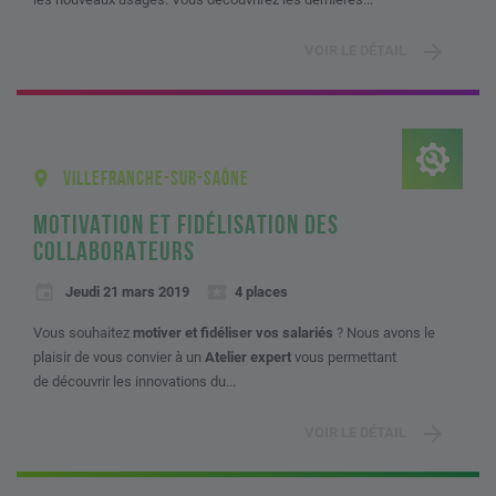
VOIR LE DÉTAIL
VILLEFRANCHE-SUR-SAÔNE
MOTIVATION ET FIDÉLISATION DES
COLLABORATEURS
Jeudi 21 mars 2019
4 places
Vous souhaitez
motiver et fidéliser vos salariés
? Nous avons le
plaisir de vous convier à un
Atelier expert
vous permettant
de découvrir les innovations du...
VOIR LE DÉTAIL