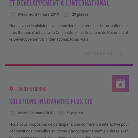
ET DÉVELOPPEMENT À L'INTERNATIONAL
Mercredi 27 mars 2019
29 places
Nous avons le plaisir de vous convier à une réunion d'information sur
trois thèmes d'actualité: la Conjoncture, les Solutions de Paiement et
le Développement à l'International. Nous vous...
VOIR LE DÉTAIL
SAINT-ETIENNE
SOLUTIONS INNOVANTES FLUX CIC
Mardi 26 mars 2019
12 places
Nous vous proposons de participer à une conférence interactive pour
découvrir nos nouvelles solutions d'accompagnement en phase avec
les nouveaux usages. Vous découvrirez les dernières...