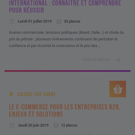
INTERNATIONAL : CONNAÎTRE ET COMPRENDRE
POUR RÉUSSIR
Lundi 01 juillet 2019
32 places
Guerre commerciale, tensions politiques (Brexit, Italie…) et chute du
prix du pétrole : plusieurs événements continuent de perturber la
confiance et par ricochet la croissance et le prix des...
VOIR LE DÉTAIL
SALAISE-SUR-SANNE
LE E-COMMERCE POUR LES ENTREPRISES B2B,
ENJEUX ET SOLUTIONS
Jeudi 20 juin 2019
12 places