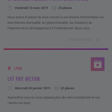
Vendredi 15 mars 2019
25 places
Nous avons le plaisir de vous convier à une réunion d'information sur
trois thèmes d'actualité: la Cybercriminalité, les Solutions de
Paiement et le Développement à l'International. Nous vous...
VOIR LE DÉTAIL
LYON
LYF PAY @LYON
Mercredi 30 janvier 2019
22 places
Aujourd'hui vous ne vous séparez plus de votre smartphone et vos
clients non plus!