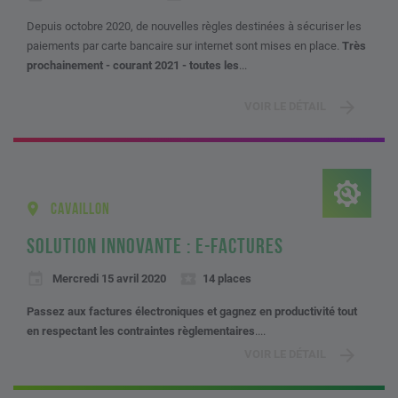
Depuis octobre 2020, de nouvelles règles destinées à sécuriser les
paiements par carte bancaire sur internet sont mises en place.
Très
prochainement - courant 2021 - toutes les
...
VOIR LE DÉTAIL
CAVAILLON
SOLUTION INNOVANTE : E-FACTURES
Mercredi 15 avril 2020
14 places
Passez aux factures électroniques et gagnez en productivité tout
en respectant les contraintes règlementaires
....
VOIR LE DÉTAIL