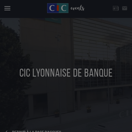
CHOISISSEZ UNE THÉMATIQUE
email
Actuali
Menu
CIC LYONNAISE DE BANQUE