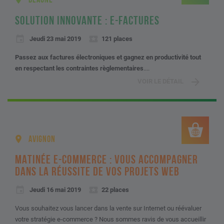
BEAUNE
SOLUTION INNOVANTE : E-FACTURES
Jeudi 23 mai 2019
121 places
Passez aux factures électroniques et gagnez en productivité tout
en respectant les contraintes règlementaires
....
VOIR LE DÉTAIL
AVIGNON
MATINÉE E-COMMERCE : VOUS ACCOMPAGNER
DANS LA RÉUSSITE DE VOS PROJETS WEB
Jeudi 16 mai 2019
22 places
Vous souhaitez vous lancer dans la vente sur Internet ou réévaluer
votre stratégie e-commerce ? Nous sommes ravis de vous accueillir