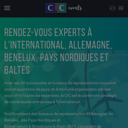
CHOISISSEZ UNE THÉMATIQUE
email
Actuali
Menu
RENDEZ-VOUS EXPERTS À
L'INTERNATIONAL, ALLEMAGNE,
BENELUX, PAYS NORDIQUES ET
BALTES
Avec ses 40 succursales et bureaux de représentation couvrant
une cinquantaine de pays, et doté d'une organisation pensée
pour offrir toutes les expertises, le CIC est le partenaire privilégié
de nombreuses entreprises à l'international.
Nos Directeurs des bureaux de représentation d'Allemagne, du
Bénélux, des Pays Nordiques et
Baltes seront à Strasbourg le 4 juin 2019. L'occasion de