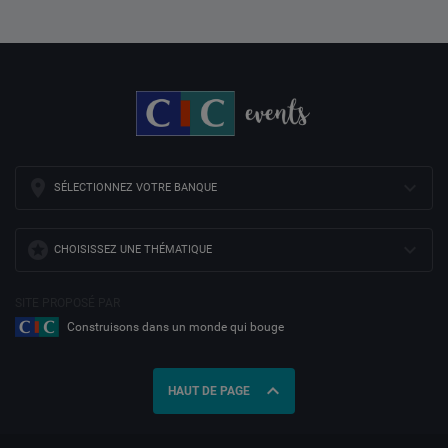
SÉLECTIONNEZ VOTRE BANQUE
CHOISISSEZ UNE THÉMATIQUE
SITE PROPOSÉ PAR
Construisons dans un monde qui bouge
expand_less
HAUT DE PAGE