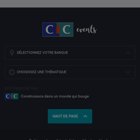
SÉLECTIONNEZ VOTRE BANQUE
CHOISISSEZ UNE THÉMATIQUE
SITE PROPOSÉ PAR
Construisons dans un monde qui bouge
expand_less
HAUT DE PAGE