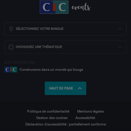
SÉLECTIONNEZ VOTRE BANQUE
CHOISISSEZ UNE THÉMATIQUE
SITE PROPOSÉ PAR
Construisons dans un monde qui bouge
expand_less
HAUT DE PAGE
Politique de confidentialité
Mentions légales
Gestion des cookies
Accessibilité
Déclaration d'accessibilité : partiellement conforme