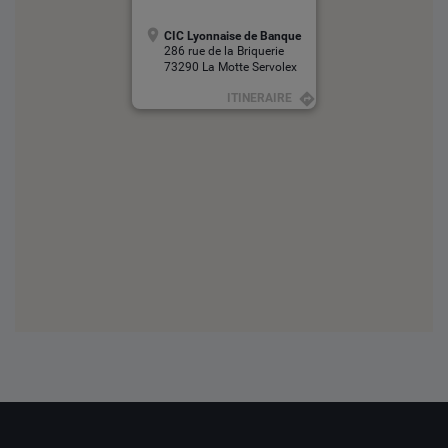
CIC Lyonnaise de Banque
286 rue de la Briquerie
73290 La Motte Servolex
ITINERAIRE