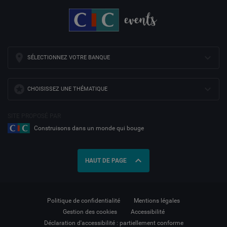
SÉLECTIONNEZ VOTRE BANQUE
CHOISISSEZ UNE THÉMATIQUE
SITE PROPOSÉ PAR
Construisons dans un monde qui bouge
expand_less
HAUT DE PAGE
Politique de confidentialité
Mentions légales
Gestion des cookies
Accessibilité
Déclaration d'accessibilité : partiellement conforme