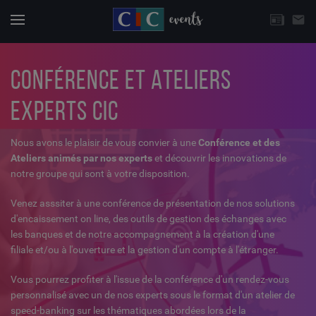
CHOISISSEZ UNE THÉMATIQUE
email
Actuali
Menu
CONFÉRENCE ET ATELIERS
EXPERTS CIC
Nous avons le plaisir de vous convier à une
Conférence et des
Ateliers animés par nos experts
et découvrir les innovations de
notre groupe qui sont à votre disposition.
Venez asssiter à une conférence de présentation de nos solutions
d'encaissement on line, des outils de gestion des échanges avec
les banques et de notre accompagnement à la création d'une
filiale et/ou à l'ouverture et la gestion d'un compte à l'étranger.
Vous pourrez profiter à l'issue de la conférence d'un rendez-vous
personnalisé avec un de nos experts sous le format d'un atelier de
speed-banking sur les thématiques abordées lors de la