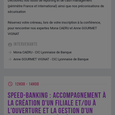
Découvrez nos outils de reporting et de cash management
(périmètre France et International) ainsi que nos préconisations de
sécurisation
Réservez votre créneau, lors de votre inscription à la conférence,
pour rencontrer nos expertes Mona CAERU et Anne GOURMET
VIGNAT
INTERVENANTS
Mona CAERU - CIC Lyonnaise de Banque
Anne GOURMET VIGNAT - CIC Lyonnaise de Banque
12H30
-
14H30
SPEED-BANKING : ACCOMPAGNEMENT À
LA CRÉATION D'UN FILIALE ET/OU À
L'OUVERTURE ET LA GESTION D'UN