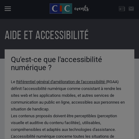
CHOISISSEZ UNE THÉMATIQUE
email
Actuali
Menu
AIDE ET ACCESSIBILITÉ
Qu'est-ce que l'accessibilité
numérique ?
Le
Référentiel général d'amélioration de l'accessibilité
(RGAA)
définit l'accessibilité numérique comme consistant à rendre les
sites web et les applications mobiles, et autres services de
communication au public en ligne, accessibles aux personnes en
situation de handicap.
Les contenus proposés doivent être perceptibles (perception
visuelle et auditive du contenu facilitée), utilisables,
compréhensibles et adaptés aux technologies d'assistance.
L'accessibilité numérique concerne toutes les situations de