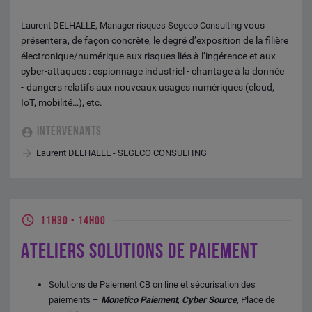
vous
Laurent DELHALLE, Manager risques Segeco Consulting
présentera, de façon concrète, le degré d’exposition de la filière
électronique/numérique aux risques liés à l’ingérence et aux
cyber-attaques : espionnage industriel - chantage à la donnée
-
dangers relatifs aux nouveaux usages numériques (cloud,
IoT, mobilité…), etc.
INTERVENANTS
Laurent DELHALLE - SEGECO CONSULTING
11H30
-
14H00
ATELIERS SOLUTIONS DE PAIEMENT
Solutions de Paiement CB on line et sécurisation des
paiements –
Monetico Paiement
,
Cyber Source
, Place de