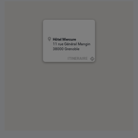
Hôtel Mercure
11 rue Général Mangin
38000 Grenoble
ITINERAIRE