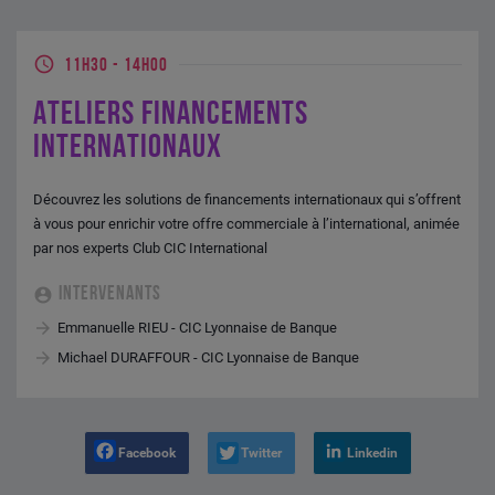
11H30
-
14H00
ATELIERS FINANCEMENTS
INTERNATIONAUX
Découvrez les solutions de financements internationaux qui s’offrent
à vous pour enrichir votre offre commerciale à l’international, animée
par nos experts Club CIC International
INTERVENANTS
Emmanuelle RIEU - CIC Lyonnaise de Banque
Michael DURAFFOUR - CIC Lyonnaise de Banque
Facebook
Twitter
Linkedin