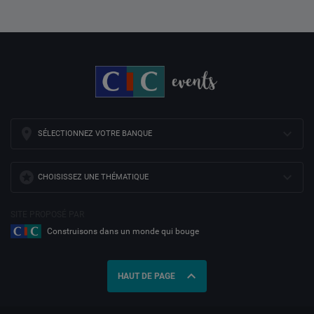
SÉLECTIONNEZ VOTRE BANQUE
CHOISISSEZ UNE THÉMATIQUE
SITE PROPOSÉ PAR
Construisons dans un monde qui bouge
expand_less
HAUT DE PAGE