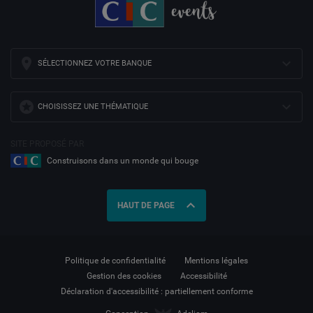
SÉLECTIONNEZ VOTRE BANQUE
CHOISISSEZ UNE THÉMATIQUE
SITE PROPOSÉ PAR
Construisons dans un monde qui bouge
expand_less
HAUT DE PAGE
Politique de confidentialité
Mentions légales
Gestion des cookies
Accessibilité
Déclaration d'accessibilité : partiellement conforme