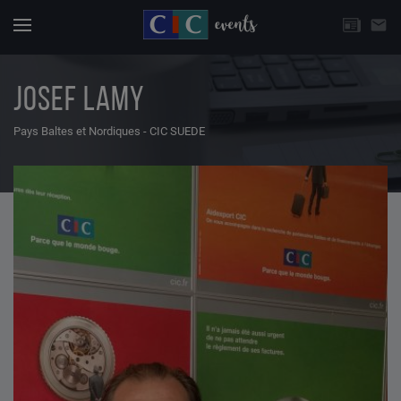
CHOISISSEZ UNE THÉMATIQUE
email
Actuali
Menu
JOSEF LAMY
Pays Baltes et Nordiques - CIC SUEDE