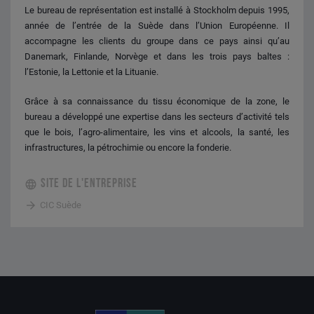
Le bureau de représentation est installé à Stockholm depuis 1995,
année de l’entrée de la Suède dans l’Union Européenne. Il
accompagne les clients du groupe dans ce pays ainsi qu’au
Danemark, Finlande, Norvège et dans les trois pays baltes :
l’Estonie, la Lettonie et la Lituanie.
Grâce à sa connaissance du tissu économique de la zone, le
bureau a développé une expertise dans les secteurs d’activité tels
que le bois, l’agro-alimentaire, les vins et alcools, la santé, les
infrastructures, la pétrochimie ou encore la fonderie.
SITE DE L'ENTREPRISE
CIC Suède