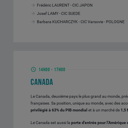
Frédéric LAURENT - CIC JAPON
Josef LAMY - CIC SUEDE
Barbara KUCHARCZYK - CIC Varsovie - POLOGNE
14H00
-
17H00
CANADA
Le Canada, deuxième pays le plus grand au monde, pré
françaises. Sa position, unique au monde, avec des ac
privilégié à 63% du PIB mondial
et à un marché de
1,5
Le Canada est aussi la
porte d’entrée pour l’Amérique