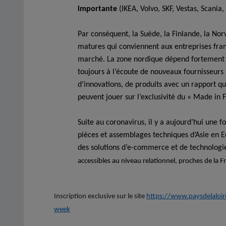
importante
(IKEA, Volvo, SKF, Vestas, Scania,
Par conséquent, la Suède, la Finlande, la N
matures qui conviennent aux entreprises franç
marché.
La zone nordique dépend fortement 
toujours à l’écoute de nouveaux fournisseurs 
d’innovations, de produits avec un rapport qu
peuvent jouer sur l’exclusivité du « Made in F
Suite au coronavirus, il y a aujourd’hui une 
pièces et assemblages techniques d’Asie en 
des solutions d’e-commerce et de technologi
accessibles au niveau relationnel, proches de la F
Inscription exclusive sur le site
https://www.paysdelaloire
week