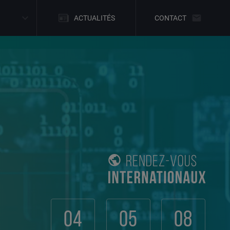
ACTUALITÉS
CONTACT
04
05
08