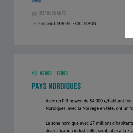
week
INTERVENANTS
Frédéric LAURENT - CIC JAPON
09H00
-
17H00
PAYS NORDIQUES
Avec un PIB moyen de 54 000 €/habitant (en
Nordiques, avec la Norvège en tête, ont un fo
La zone nordique avec 27 millions d’habitant
diversification industrielle, semblable à la 