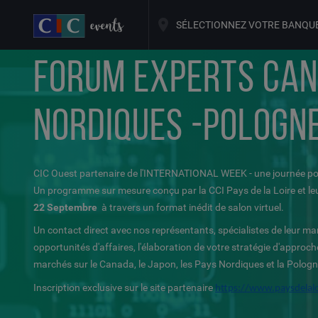
SÉLECTIONNEZ VOTRE BANQU
FORUM EXPERTS CAN
NORDIQUES -POLOGN
CIC Ouest partenaire de l'INTERNATIONAL WEEK - une journée pour 
Un programme sur mesure conçu par la CCI Pays de la Loire et leur
22 Septembre
à travers un format inédit de salon virtuel.
Un contact direct avec nos représentants, spécialistes de leur ma
opportunités d'affaires, l'élaboration de votre stratégie d'approc
marchés sur le Canada, le Japon, les Pays Nordiques et la Pologn
Inscription exclusive sur le site partenaire
https://www.paysdelalo