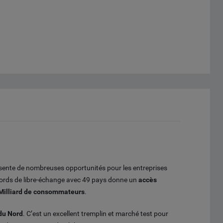
sente de nombreuses opportunités pour les entreprises
cords de libre-échange avec 49 pays donne un
accès
 Milliard de consommateurs
.
 du Nord
. C’est un excellent tremplin et marché test pour