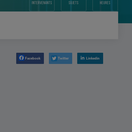
intervenants
sujets
heures
Facebook
Twitter
Linkedin