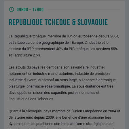
09H00
-
17H00
REPUBLIQUE TCHEQUE & SLOVAQUIE
La République tchèque, membre de l'Union européenne depuis 2004,
est située au centre géographique de l´Europe. L'industrie et le
secteur du BTP représentent 40% du PIB tchèque, les services 55%
et l´agriculture 2,5%.
Les atouts du pays résident dans son savoir-faire industriel,
notamment en industrie manufacturière, industrie de précision,
industrie du verre, automotif au sens large, ou encore électronique,
plasturgie, pharmacie et aéronautique. La sous-traitance est très
développée en raison des capacités professionnelles et
linguistiques des Tchèques.
Quant à la Slovaquie, pays membre de l'Union Européenne en 2004 et
de la zone euro depuis 2009, elle bénéficie d’une économie très
dynamique et se positionne comme plateforme stratégique aussi