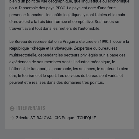
bien d’un point de vue géographique, que linguistique ou économique
pour l'ensemble des pays PECO. Le pays est doté d’une forte
présence française : les coûts logistiques y sont faibles et la main
d’œuvre est à la fois bien formée et compétitive. Ses forces se
trouvent avant tout dans les métiers de l'automobile.
Le Bureau de représentation à Prague a été créé en 1990. Il couvre la
République Tchèque
et la
Slovaquie
. L’expertise du bureau est
multisectorielle, cependant les secteurs privilégiés sur la base des
expériences de ses membres sont : l’industrie mécanique, le
bâtiment, le transport, la pharmacie, les sciences, le secteur du bien-
être, le tourisme et le sport. Les services du bureau sont variés et
peuvent être réalisés dans des domaines très pointus.
INTERVENANTS
Zdenka STIBALOVA - CIC Prague - TCHEQUIE