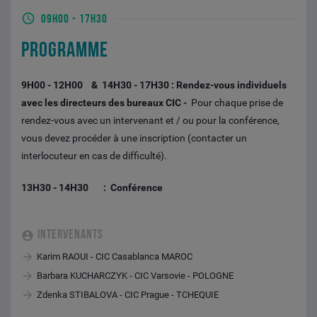
09H00
-
17H30
PROGRAMME
9H00 - 12H00 & 14H30 - 17H30 : Rendez-vous individuels
avec les directeurs des bureaux CIC -
Pour chaque prise de
rendez-vous avec un intervenant et / ou pour la conférence,
vous devez
procéder à une inscription (contacter un
interlocuteur en cas de difficulté).
13H30 - 14H30 : Conférence
INTERVENANTS
Karim RAOUI - CIC Casablanca MAROC
Barbara KUCHARCZYK - CIC Varsovie - POLOGNE
Zdenka STIBALOVA - CIC Prague - TCHEQUIE