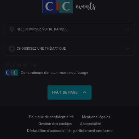
SÉLECTIONNEZ VOTRE BANQUE
CHOISISSEZ UNE THÉMATIQUE
SITE PROPOSÉ PAR
Construisons dans un monde qui bouge
expand_less
HAUT DE PAGE
Politique de confidentialité
Mentions légales
Gestion des cookies
Accessibilité
Déclaration d'accessibilité : partiellement conforme