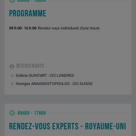
09H00
-
16H00
PROGRAMME
09 h 00- 16 h 00
Rendez-vous individuels d'une heure
INTERVENANTS
Solène QUINTART - CIC LONDRES
Georges ANAGNOSTOPOULOS - CIC SUISSE
09H00
-
17H00
RENDEZ-VOUS EXPERTS - ROYAUME-UNI