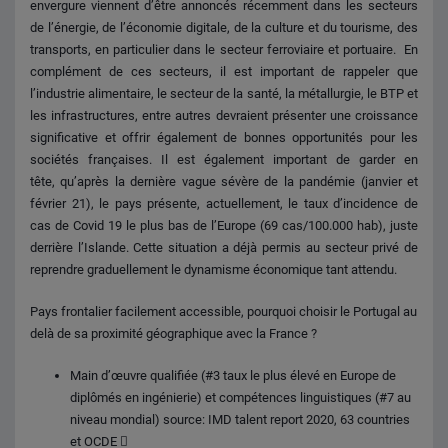
envergure viennent d’être annoncés récemment dans les secteurs
de l’énergie, de l’économie digitale, de la culture et du tourisme, des
transports, en particulier dans le secteur ferroviaire et portuaire. En
complément de ces secteurs, il est important de rappeler que
l’industrie alimentaire, le secteur de la santé, la métallurgie, le BTP et
les infrastructures, entre autres devraient présenter une croissance
significative et offrir également de bonnes opportunités pour les
sociétés françaises. Il est également important de garder en
tête, qu’après la dernière vague sévère de la pandémie (janvier et
février 21), le pays présente, actuellement, le taux d’incidence de
cas de Covid 19 le plus bas de l’Europe (69 cas/100.000 hab), juste
derrière l’Islande. Cette situation a déjà permis au secteur privé de
reprendre graduellement le dynamisme économique tant attendu.
Pays frontalier facilement accessible, pourquoi choisir le Portugal au
delà de sa proximité géographique avec la France ?
Main d’œuvre qualifiée (#3 taux le plus élevé en Europe de
diplômés en ingénierie) et compétences linguistiques (#7 au
niveau mondial) source: IMD talent report 2020, 63 countries
et OCDE 