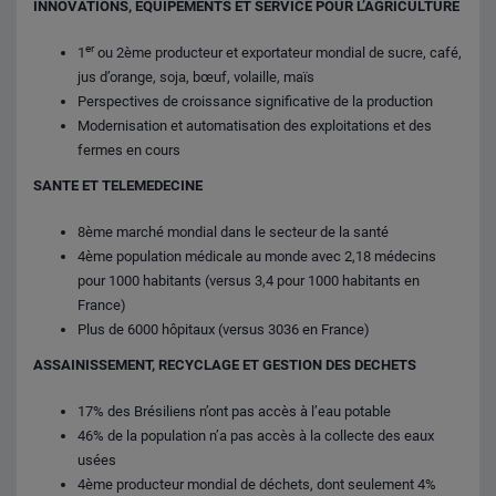
INNOVATIONS, EQUIPEMENTS ET SERVICE POUR L’AGRICULTURE
er
1
ou 2ème producteur et exportateur mondial de sucre, café,
jus d’orange, soja, bœuf, volaille, maïs
Perspectives de croissance significative de la production
Modernisation et automatisation des exploitations et des
fermes en cours
SANTE ET TELEMEDECINE
8ème marché mondial dans le secteur de la santé
4ème population médicale au monde avec 2,18 médecins
pour 1000 habitants (versus 3,4 pour 1000 habitants en
France)
Plus de 6000 hôpitaux (versus 3036 en France)
ASSAINISSEMENT, RECYCLAGE ET GESTION DES DECHETS
17% des Brésiliens n’ont pas accès à l’eau potable
46% de la population n’a pas accès à la collecte des eaux
usées
4ème producteur mondial de déchets, dont seulement 4%