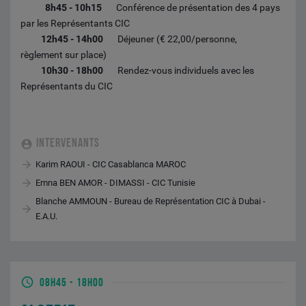
8h45 - 10h15
Conférence de présentation des 4 pays
par les Représentants CIC
12h45 - 14h00
Déjeuner (€ 22,00/personne,
règlement sur place)
10h30 - 18h00
Rendez-vous individuels avec les
Représentants du CIC
INTERVENANTS
Karim RAOUI - CIC Casablanca MAROC
Emna BEN AMOR - DIMASSI - CIC Tunisie
Blanche AMMOUN - Bureau de Représentation CIC à Dubai -
E.A.U.
08H45
-
18H00