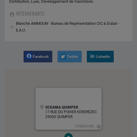
Distribution, Luxe, Développement de franchises.
INTERVENANTS
Blanche AMMOUN - Bureau de Représentation CIC à Dubai -
E.A.U.
Facebook
Twitter
Linkedin
OCEANIA QUIMPER
17 RUE DU POHER KERDREZEC
29000 QUIMPER
ITINERAIRE