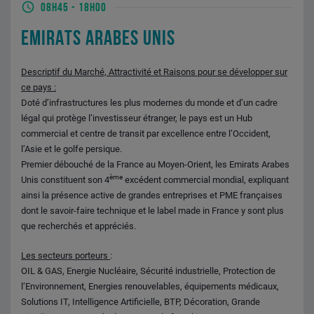
08H45
-
18H00
EMIRATS ARABES UNIS
Descriptif du Marché, Attractivité et Raisons pour se développer sur
ce pays :
Doté d’infrastructures les plus modernes du monde et d’un cadre
légal qui protège l’investisseur étranger, le pays est un Hub
commercial et centre de transit par excellence entre l’Occident,
l’Asie et le golfe persique.
Premier débouché de la France au Moyen-Orient, les Emirats Arabes
ème
Unis constituent son 4
excédent commercial mondial, expliquant
ainsi la présence active de grandes entreprises et PME françaises
dont le savoir-faire technique et le label made in France y sont plus
que recherchés et appréciés.
Les secteurs porteurs
:
OIL & GAS, Energie Nucléaire, Sécurité industrielle, Protection de
l’Environnement, Energies renouvelables, équipements médicaux,
Solutions IT, Intelligence Artificielle, BTP, Décoration, Grande