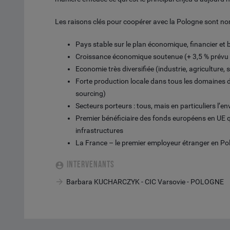
Les raisons clés pour coopérer avec la Pologne sont n
Pays stable sur le plan économique, financier et
Croissance économique soutenue (+ 3,5 % prévu
Economie très diversifiée (industrie, agriculture, 
Forte production locale dans tous les domaines d’
sourcing)
Secteurs porteurs : tous, mais en particuliers l’en
Premier bénéficiaire des fonds européens en UE 
infrastructures
La France – le premier employeur étranger en Po
INTERVENANTS
Barbara KUCHARCZYK - CIC Varsovie - POLOGNE