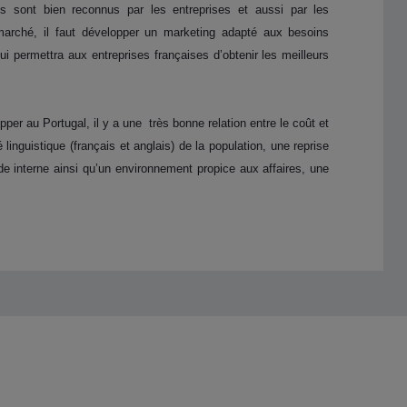
ses sont bien reconnus par les entreprises et aussi par les
marché, il faut développer un marketing adapté aux besoins
qui permettra aux entreprises françaises d’obtenir les meilleurs
per au Portugal, il y a une très bonne relation entre le coût et
linguistique (français et anglais) de la population, une reprise
de interne ainsi qu’un environnement propice aux affaires, une