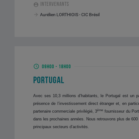
INTERVENANTS
Aurélien LORTHIOIS - CIC Brésil
09H00
-
18H00
PORTUGAL
Avec ses 10,3 millions d’habitants, le Portugal est un 
présence de l’investissement direct étranger et, en parti
ème
partenaire commerciale privilégié, 3
fournisseur du Por
dans les prochaines années. Nous retrouvons plus de 600 en
principaux secteurs d’activités.