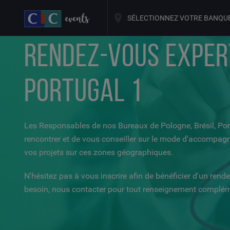
SÉLECTIONNEZ VOTRE BANQU
RENDEZ-VOUS EXPERT
PORTUGAL 1
Les Responsables de nos Bureaux de Pologne, Brésil, Port
rencontrer et de vous conseiller sur le mode d'accompagn
vos projets sur ces zones géographiques.
N'hésitez pas à vous inscrire afin de bénéficier d'un rende
besoin, nous contacter pour tout renseignement complém