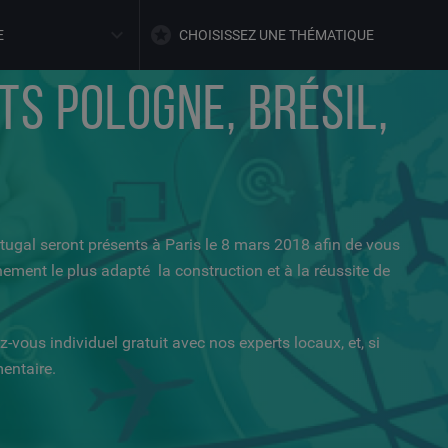
E
CHOISISSEZ UNE THÉMATIQUE
S POLOGNE, BRÉSIL,
ugal seront présents à Paris le 8 mars 2018 afin de vous
ement le plus adapté la construction et à la réussite de
z-vous individuel gratuit avec nos experts locaux, et, si
entaire.