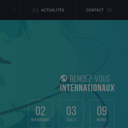
ACTUALITÉS
CONTACT
02
03
09
intervenants
sujets
heures