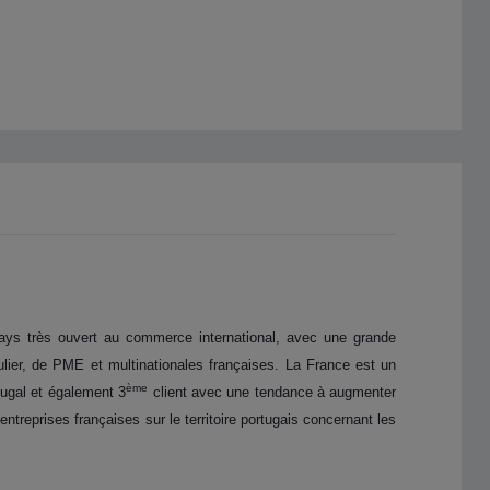
pays très ouvert au commerce international, avec une grande
culier, de PME et multinationales françaises. La France est un
ème
tugal et également 3
client avec une tendance à augmenter
treprises françaises sur le territoire portugais concernant les