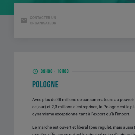
CONTACTER UN
ORGANISATEUR
09H00
-
18H00
POLOGNE
Avec plus de 38 millions de consommateurs au pouvoir
ce jour) et 2,3 millions d’entreprises, la Pologne est le
dynamisme exceptionnel tant à l’export qu’à l’import.
Le marché est ouvert et libéral (peu régulé), mais aussi t
manière efficace ce qui est le principal enjeu d’aujourd’