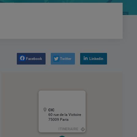
Facebook
Twitter
Linkedin
CIC
60 rue de la Victoire
75009 Paris
ITINERAIRE