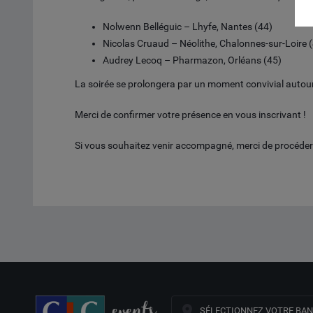
Nolwenn Belléguic – Lhyfe, Nantes (44)
Nicolas Cruaud – Néolithe, Chalonnes-sur-Loire 
Audrey Lecoq – Pharmazon, Orléans (45)
La soirée se prolongera par un moment convivial autour 
Merci de confirmer votre présence en vous inscrivant !
Si vous souhaitez venir accompagné, merci de procéder 
SÉLECTIONNEZ VOTRE BA