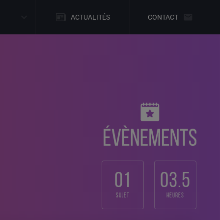
ACTUALITÉS
CONTACT
01
03.5
sujet
heures