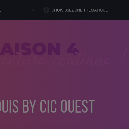
E
CHOISISSEZ UNE THÉMATIQUE
UIS BY CIC OUEST