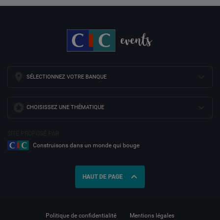
SÉLECTIONNEZ VOTRE BANQUE
CHOISISSEZ UNE THÉMATIQUE
SITE PROPOSÉ PAR
Construisons dans un monde qui bouge
expand_less
HAUT DE PAGE
Politique de confidentialité
Mentions légales