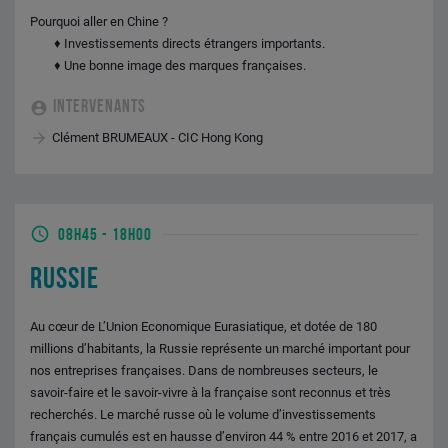
Pourquoi aller en Chine ?
♦ Investissements directs étrangers importants.
♦ Une bonne image des marques françaises.
INTERVENANTS
Clément BRUMEAUX - CIC Hong Kong
08H45
-
18H00
RUSSIE
Au cœur de L’Union Economique Eurasiatique, et dotée de 180
millions d’habitants, la Russie représente un marché important pour
nos entreprises françaises. Dans de nombreuses secteurs, le
savoir-faire et le savoir-vivre à la française sont reconnus et très
recherchés. Le marché russe où le volume d’investissements
français cumulés est en hausse d’environ 44 % entre 2016 et 2017, a