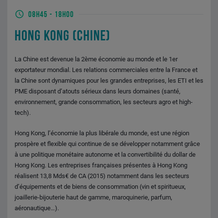
08H45
-
18H00
HONG KONG (CHINE)
La Chine est devenue la 2ème économie au monde et le 1er
exportateur mondial. Les relations commerciales entre la France et
la Chine sont dynamiques pour les grandes entreprises, les ETI et les
PME disposant d’atouts sérieux dans leurs domaines (santé,
environnement, grande consommation, les secteurs agro et high-
tech).
Hong Kong, l’économie la plus libérale du monde, est une région
prospère et flexible qui continue de se développer notamment grâce
à une politique monétaire autonome et la convertibilité du dollar de
Hong Kong. Les entreprises françaises présentes à Hong Kong
réalisent 13,8 Mds€ de CA (2015) notamment dans les secteurs
d’équipements et de biens de consommation (vin et spiritueux,
joaillerie-bijouterie haut de gamme, maroquinerie, parfum,
aéronautique…).