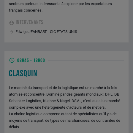
secteurs porteurs intéressants à explorer par les exportateurs
français concernés.
INTERVENANTS
Edwige JEANBART - CIC ETATS UNIS
08H45
-
18H00
CLASQUIN
Le marché du transport et de la logistique est un marché à la fois
atomisé et concentré. Dominé par des géants mondiaux : DHL, DB
Schenker Logistics, Kuehne & Nagel, DSV…, c’est aussi un marché
complexe avec une hétérogénéité d’acteurs et de métiers.
La chaîne logistique comprend autant de spécialistes qu’il y a de
moyens de transport, de types de marchandises, de contraintes de
délais…