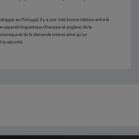
lopper au Portugal, il y a une très bonne relation entre le
e capacité linguistique (français et anglais) de la
économique et de la demande interne ainsi qu’un
 la sécurité.