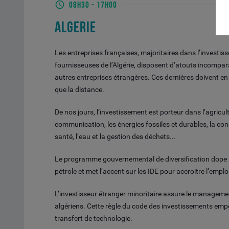
08H30
-
17H00
ALGERIE
Les entreprises françaises, majoritaires dans l’investi
fournisseuses de l’Algérie, disposent d’atouts incompa
autres entreprises étrangères. Ces dernières doivent en e
que la distance.
De nos jours, l’investissement est porteur dans l’agricultu
communication, les énergies fossiles et durables, la cons
santé, l’eau et la gestion des déchets...
Le programme gouvernemental de diversification dope l
pétrole et met l’accent sur les IDE pour accroitre l’emplo
L’investisseur étranger minoritaire assure le management
algériens. Cette règle du code des investissements empêc
transfert de technologie.