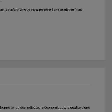
pour la conférence
vous devez procéder à
une inscription
(nous
a bonne tenue des indicateurs économiques, la qualité d’une