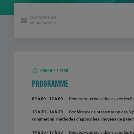
CONTACTER UN
ORGANISATEUR
09H00
-
17H30
PROGRAMME
09 h 00 - 12 h 00
Rendez-vous individuels avec les R
13 h 30 - 14 h 30
Conférence de présentation des 3 p
commercial, méthodes d’approches, moyens de paie
14 h 30 - 17 h 30
Rendez-vous individuels avec les R