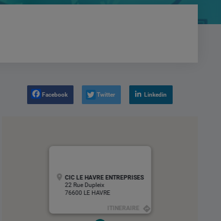
Facebook
Twitter
Linkedin
CIC LE HAVRE ENTREPRISES
22 Rue Dupleix
76600 LE HAVRE
ITINERAIRE