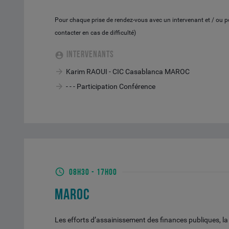
Pour chaque prise de rendez-vous avec un intervenant et / ou 
contacter en cas de difficulté)
INTERVENANTS
Karim RAOUI - CIC Casablanca MAROC
- - - Participation Conférence
08H30
-
17H00
MAROC
Les efforts d’assainissement des finances publiques, l