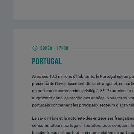
08H30
-
17H00
PORTUGAL
Avec ses 10,3 millions d’habitants, le Portugal est un 
présence de l’investissement direct étranger et, en part
ème
un partenaire commerciale privilégié, 3
fournisseur 
augmenter dans les prochaines années. Nous retrouvons 
portugais concernant les principaux secteurs d’activité
Le savoir-faire et la notoriété des entreprises française
consommateurs portugais. Toutefois, pour conquérir le
besoins locaux et, surtout, créer une relation de parten