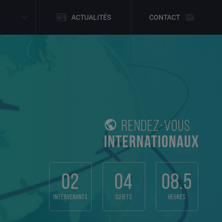
ACTUALITÉS
CONTACT
02
04
08.5
intervenants
sujets
heures