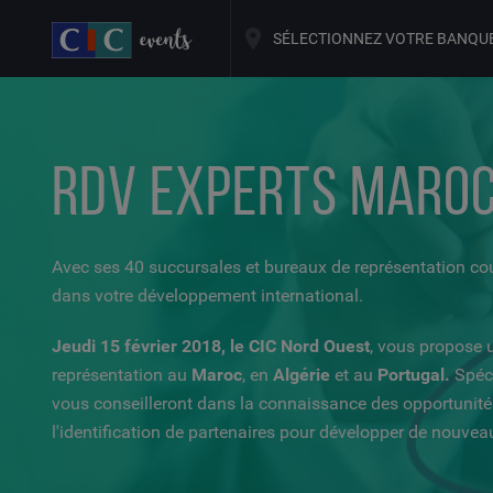
SÉLECTIONNEZ VOTRE BANQU
RDV EXPERTS MAROC
Avec ses 40 succursales et bureaux de représentation c
dans votre développement international.
Jeudi 15 février 2018, le CIC Nord Ouest
, vous propose 
représentation au
Maroc
, en
Algérie
et au
Portugal.
Spéci
vous conseilleront dans la connaissance des opportunités 
l'identification de partenaires pour développer de nouve