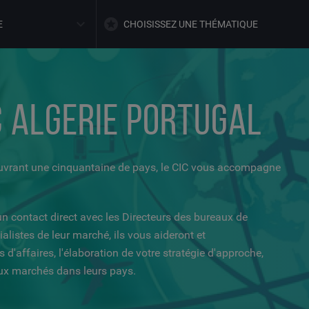
E
CHOISISSEZ UNE THÉMATIQUE
 ALGERIE PORTUGAL
ouvrant une cinquantaine de pays, le CIC vous accompagne
un contact direct avec les Directeurs des bureaux de
alistes de leur marché, ils vous aideront et
d'affaires, l'élaboration de votre stratégie d'approche,
aux marchés dans leurs pays.