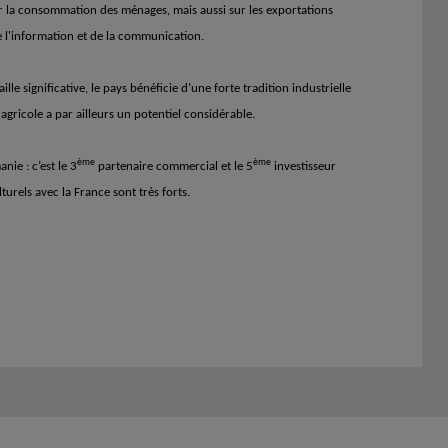
r la consommation des ménages, mais aussi sur les exportations
e l'information et de la communication.
 significative, le pays bénéficie d’une forte tradition industrielle
 agricole a par ailleurs un potentiel considérable.
ème
ème
e : c’est le 3
partenaire commercial et le 5
investisseur
turels avec la France sont très forts.