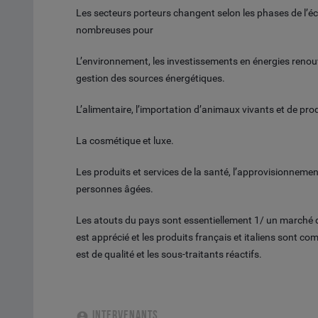
Les secteurs porteurs changent selon les phases de l’
nombreuses pour
L’environnement, les investissements en énergies renouv
gestion des sources énergétiques.
L’alimentaire, l’importation d’animaux vivants et de prod
La cosmétique et luxe.
Les produits et services de la santé, l’approvisionnemen
personnes âgées.
Les atouts du pays sont essentiellement 1/ un marché de
est apprécié et les produits français et italiens sont 
est de qualité et les sous-traitants réactifs.
INTERVENANTS