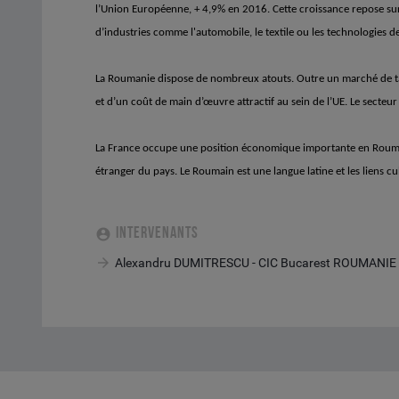
l’Union Européenne, + 4,9% en 2016. Cette croissance repose su
d’industries comme l'automobile, le textile ou les technologies d
La Roumanie dispose de nombreux atouts. Outre un marché de taille
et d’un coût de main d’œuvre attractif au sein de l’UE. Le secteur
La France occupe une position économique importante en Roumani
étranger du pays. Le Roumain est une langue latine et les liens cul
INTERVENANTS
Alexandru DUMITRESCU - CIC Bucarest ROUMANIE