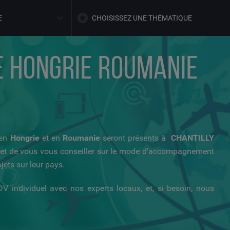
E
CHOISISSEZ UNE THÉMATIQUE
IE HONGRIE ROUMANIE
 en
Hongrie
et en
Roumanie
seront présents à
CHANTILLY
r et de vous vous conseiller sur le mode d’accompagnement
jets sur leur pays.
DV individuel avec nos experts locaux, et, si besoin, nous