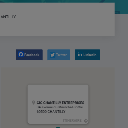
HANTILLY
Facebook
Twitter
Linkedin
CIC CHANTILLY ENTREPRISES
34 avenue du Maréchal Joffre
60500 CHANTILLY
ITINERAIRE