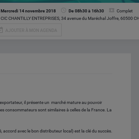
Mercredi 14 novembre 2018
De 08h30 à 16h30
Complet
CIC CHANTILLY ENTREPRISES, 34 avenue du Maréchal Joffre, 60500 C
vailable
AJOUTER À MON AGENDA
 exportateur, il présente un marché mature au pouvoir
 des consommateurs sont similaires à celles de la France. La
é, accord avec le bon distributeur local) est la clé du succès.