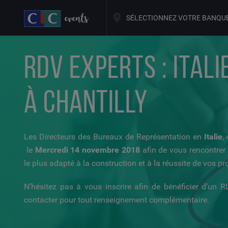
SÉLECTIONNEZ VOTRE BANQU
RDV EXPERTS : ITAL
À CHANTILLY
Les Directeurs des Bureaux de Représentation en
Italie
,
le
Mercredi 14 novembre 2018
afin de vous rencontre
le plus adapté à la construction et à la réussite de vos pro
N’hésitez pas à vous inscrire afin de bénéficier d’un R
contacter pour tout renseignement complémentaire.