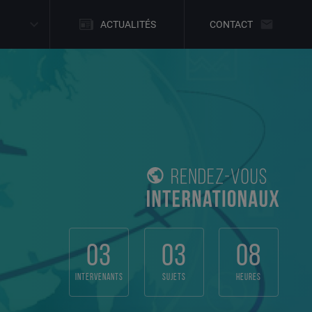
ACTUALITÉS
CONTACT
03
03
08
intervenants
sujets
heures