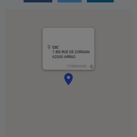
CIC
1 BIS RUE DE L'ORIGAN
62000 ARRAS
ITINERAIRE