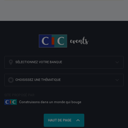
SÉLECTIONNEZ VOTRE BANQUE
CHOISISSEZ UNE THÉMATIQUE
SITE PROPOSÉ PAR
Construisons dans un monde qui bouge
expand_less
HAUT DE PAGE